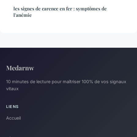
les signes de carence en fer : symptômes de
l'anémie
Medarnw
10 minutes de lecture pour maîtriser 100% de vos signaux
vitaux
LIENS
Accueil