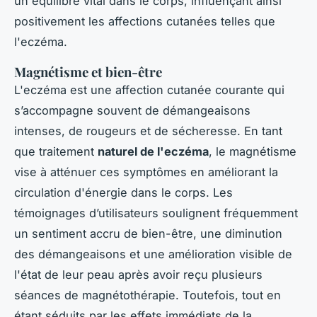
un équilibre vital dans le corps, influençant ainsi
positivement les affections cutanées telles que
l'eczéma.
Magnétisme et bien-être
L'eczéma est une affection cutanée courante qui
s’accompagne souvent de démangeaisons
intenses, de rougeurs et de sécheresse. En tant
que traitement
naturel de l'eczéma
, le magnétisme
vise à atténuer ces symptômes en améliorant la
circulation d'énergie dans le corps. Les
témoignages d’utilisateurs soulignent fréquemment
un sentiment accru de bien-être, une diminution
des démangeaisons et une amélioration visible de
l'état de leur peau après avoir reçu plusieurs
séances de magnétothérapie. Toutefois, tout en
étant séduits par les effets immédiats de la