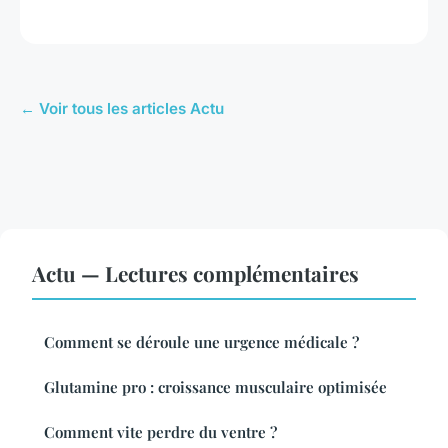
← Voir tous les articles Actu
Actu — Lectures complémentaires
Comment se déroule une urgence médicale ?
Glutamine pro : croissance musculaire optimisée
Comment vite perdre du ventre ?