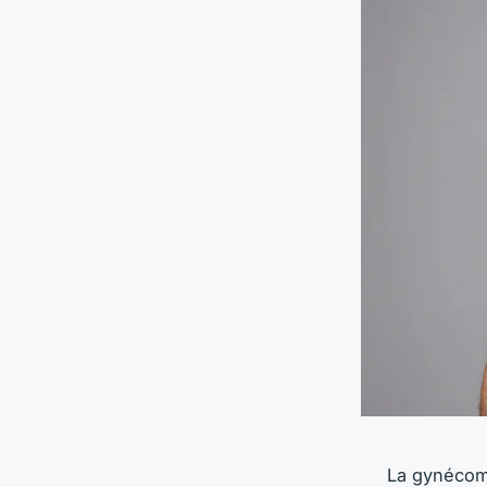
La gynécoma