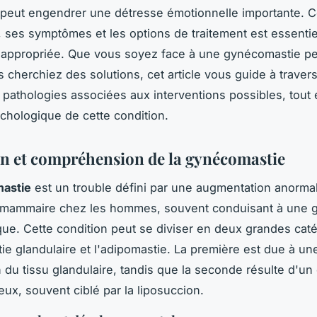
peut engendrer une détresse émotionnelle importante. 
 ses symptômes et les options de traitement est essentie
appropriée. Que vous soyez face à une gynécomastie pe
 cherchiez des solutions, cet article vous guide à trave
 pathologies associées aux interventions possibles, tout
ychologique de cette condition.
on et compréhension de la gynécomastie
astie
est un trouble défini par une augmentation anormal
e mammaire chez les hommes, souvent conduisant à une 
ue. Cette condition peut se diviser en deux grandes catég
e glandulaire et l'adipomastie. La première est due à un
on du tissu glandulaire, tandis que la seconde résulte d'u
eux, souvent ciblé par la liposuccion.