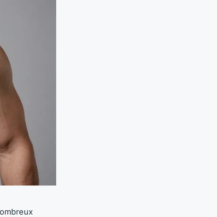
 nombreux