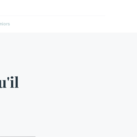
niors
'il