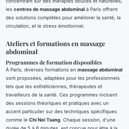
concentrant sur des thérapies douces et naturelles,
les
centres de massage abdominal
à Paris offrent
des solutions complètes pour améliorer la santé, la
circulation, et le stress émotionnel.
Ateliers et formations en massage
abdominal
Programmes de formation disponibles
À Paris, diverses formations en
massage abdominal
sont proposées, adaptées pour les professionnels
tels que les esthéticiennes, thérapeutes et
travailleurs de la santé. Ces programmes incluent
des sessions théoriques et pratiques avec un
accent particulier sur des techniques spécifiques
comme le
Chi Nei Tsang
. Chaque session, d'une
durée de 5 à 6 minutes, est conçue pour être à la