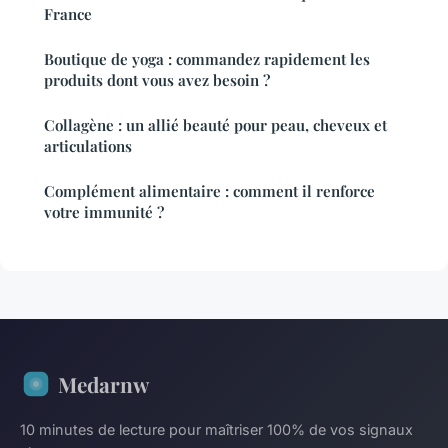
France
Boutique de yoga : commandez rapidement les
produits dont vous avez besoin ?
Collagène : un allié beauté pour peau, cheveux et
articulations
Complément alimentaire : comment il renforce
votre immunité ?
Medarnw
10 minutes de lecture pour maîtriser 100% de vos signaux