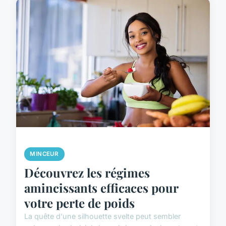
MINCEUR
Découvrez les régimes
amincissants efficaces pour
votre perte de poids
La quête d'une silhouette svelte peut sembler