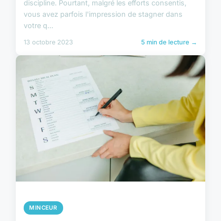
discipline. Pourtant, malgré les efforts consentis,
vous avez parfois l'impression de stagner dans
votre q...
13 octobre 2023
5 min de lecture →
MINCEUR