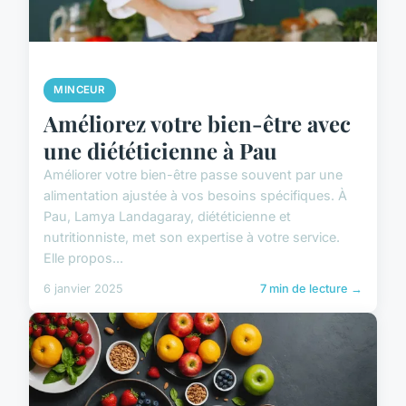
MINCEUR
Améliorez votre bien-être avec
une diététicienne à Pau
Améliorer votre bien-être passe souvent par une
alimentation ajustée à vos besoins spécifiques. À
Pau, Lamya Landagaray, diététicienne et
nutritionniste, met son expertise à votre service.
Elle propos...
6 janvier 2025
7 min de lecture →