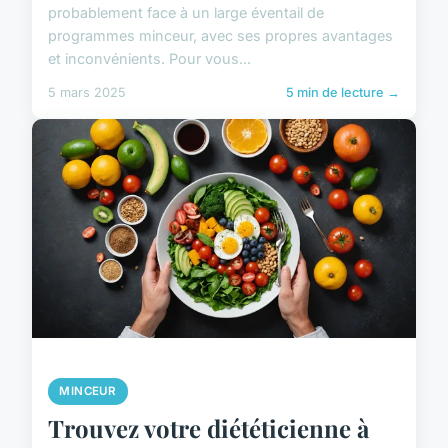
probablement face à un large éventail de
programmes minceur, avec ses propres avantages
et inconvénients. Pour vous...
5 mars 2025
5 min de lecture →
MINCEUR
Trouvez votre diététicienne à