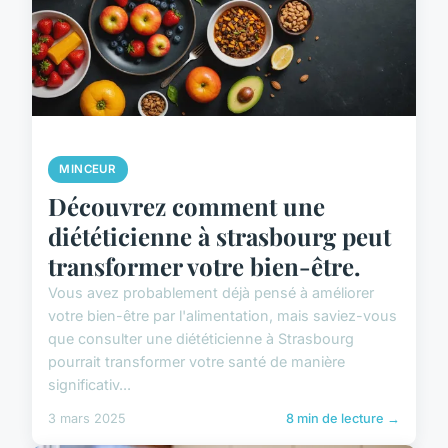
MINCEUR
Découvrez comment une
diététicienne à strasbourg peut
transformer votre bien-être.
Vous avez probablement déjà pensé à améliorer
votre bien-être par l'alimentation, mais saviez-vous
que consulter une diététicienne à Strasbourg
pourrait transformer votre santé de manière
significativ...
3 mars 2025
8 min de lecture →