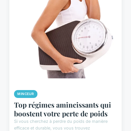
MINCEUR
Top régimes amincissants qui
boostent votre perte de poids
Si vous cherchez à perdre du poids de manière
efficace et durable, vous vous trouvez