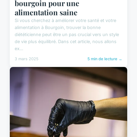
bourgoin pour une
alimentation saine
Si vous cherchez à améliorer votre santé et votre
alimentation à Bourgoin, trouver la bonne
diététicienne peut être un pas crucial vers un style
de vie plus équilibré. Dans cet article, nous allons
ex...
3 mars 2025
5 min de lecture →