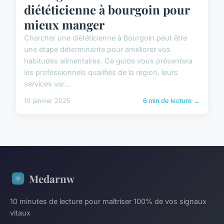
diététicienne à bourgoin pour
mieux manger
Chercher une diététicienne à Bourgoin peut être
une étape déterminante pour améliorer vos
habitudes alimentaires. Ce guide vous présentera
les professionnels qualifiés de la région, leurs
services var...
10 janvier 2025
6 min de lecture →
Medarnw
10 minutes de lecture pour maîtriser 100% de vos signaux
vitaux