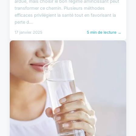
ardue, mais choisir le bon régime amincissant peut
transformer ce chemin. Plusieurs méthodes
efficaces privilégient la santé tout en favorisant la
perte d...
17 janvier 2025
5 min de lecture →