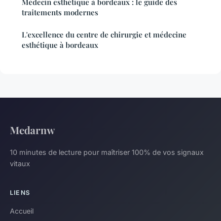
Médecin esthétique à bordeaux : le guide des
traitements modernes
L'excellence du centre de chirurgie et médecine
esthétique à bordeaux
Medarnw
10 minutes de lecture pour maîtriser 100% de vos signaux
vitaux
LIENS
Accueil