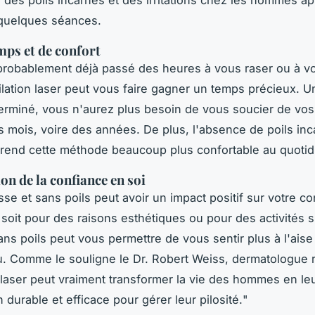
ve des poils incarnés et des irritations chez les hommes a
quelques séances.
mps et de confort
robablement déjà passé des heures à vous raser ou à vo
pilation laser peut vous faire gagner un temps précieux. Un
terminé, vous n'aurez plus besoin de vous soucier de vos
 mois, voire des années. De plus, l'absence de poils inc
ns rend cette méthode beaucoup plus confortable au quotid
on de la confiance en soi
sse et sans poils peut avoir un impact positif sur votre c
 soit pour des raisons esthétiques ou pour des activités s
ns poils peut vous permettre de vous sentir plus à l'aise
u. Comme le souligne le Dr. Robert Weiss, dermatologue
n laser peut vraiment transformer la vie des hommes en leu
 durable et efficace pour gérer leur pilosité.
"