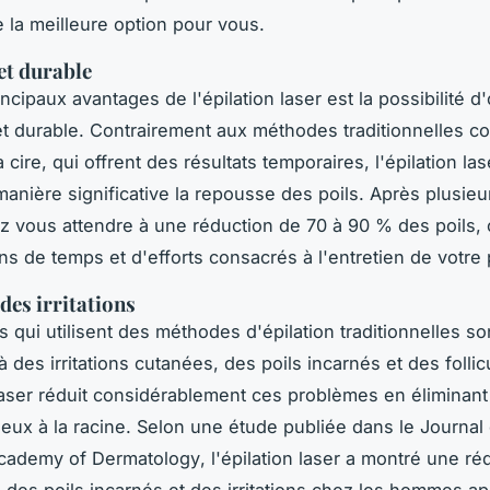
e la meilleure option pour vous.
 et durable
ncipaux avantages de l'épilation laser est la possibilité d
et durable. Contrairement aux méthodes traditionnelles 
 cire, qui offrent des résultats temporaires, l'épilation la
manière significative la repousse des poils. Après plusie
 vous attendre à une réduction de 70 à 90 % des poils, 
ns de temps et d'efforts consacrés à l'entretien de votre p
des irritations
qui utilisent des méthodes d'épilation traditionnelles s
 des irritations cutanées, des poils incarnés et des follicu
 laser réduit considérablement ces problèmes en éliminant
pileux à la racine. Selon une étude publiée dans le
Journal 
cademy of Dermatology
, l'épilation laser a montré une ré