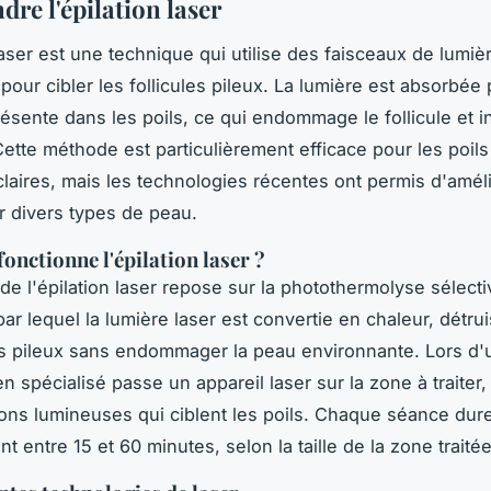
re l'épilation laser
laser est une technique qui utilise des faisceaux de lumiè
our cibler les follicules pileux. La lumière est absorbée 
ésente dans les poils, ce qui endommage le follicule et i
ette méthode est particulièrement efficace pour les poils
laires, mais les technologies récentes ont permis d'améli
ur divers types de peau.
nctionne l'épilation laser ?
de l'épilation laser repose sur la
photothermolyse sélecti
r lequel la lumière laser est convertie en chaleur, détrui
les pileux sans endommager la peau environnante. Lors d
n spécialisé passe un appareil laser sur la zone à traiter
ons lumineuses qui ciblent les poils. Chaque séance dur
 entre 15 et 60 minutes, selon la taille de la zone traitée