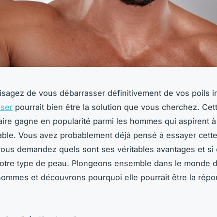
isagez de vous débarrasser définitivement de vos poils i
aser
pourrait bien être la solution que vous cherchez. Ce
aire gagne en popularité parmi les hommes qui aspirent 
rable. Vous avez probablement déjà pensé à essayer cett
ous demandez quels sont ses véritables avantages et si e
otre type de peau. Plongeons ensemble dans le monde de
hommes et découvrons pourquoi elle pourrait être la rép