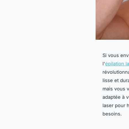
Si vous env
l'
épilation l
révolutionn
lisse et du
mais vous v
adaptée à v
laser pour 
besoins.