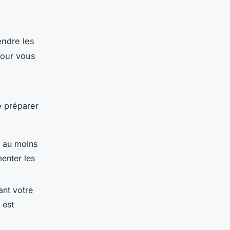
endre les
pour vous
se préparer
t au moins
enter les
ant votre
 est