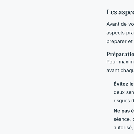
Les aspec
Avant de vo
aspects pra
préparer et 
Préparatio
Pour maximis
avant chaqu
Évitez le
deux sem
risques d
Ne pas é
séance, c
autorisé,