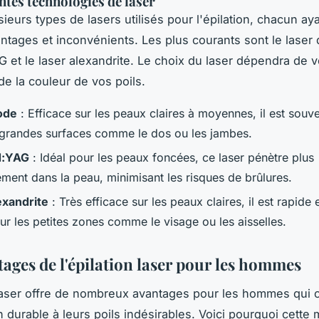
entes technologies de laser
usieurs types de lasers utilisés pour l'épilation, chacun ay
ntages et inconvénients. Les plus courants sont le laser 
G et le laser alexandrite. Le choix du laser dépendra de v
de la couleur de vos poils.
ode
: Efficace sur les peaux claires à moyennes, il est souven
 grandes surfaces comme le dos ou les jambes.
d:YAG
: Idéal pour les peaux foncées, ce laser pénètre plus
ment dans la peau, minimisant les risques de brûlures.
exandrite
: Très efficace sur les peaux claires, il est rapide
our les petites zones comme le visage ou les aisselles.
tages de l'épilation laser pour les hommes
 laser offre de nombreux avantages pour les hommes qui 
n durable à leurs poils indésirables. Voici pourquoi cette