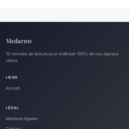
Medarnw
10 minutes de lecture pour maîtriser 100% de vos signaux
vitaux
LIENS
Accueil
LÉGAL
Mentions légales
Contact