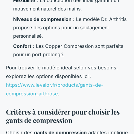
Flexibilité
: La conception des Imak garantit un
mouvement naturel des mains.
Niveaux de compression
: Le modèle Dr. Arthritis
propose des options pour un soulagement
personnalisé.
Confort
: Les Copper Compression sont parfaits
pour un port prolongé.
Pour trouver le modèle idéal selon vos besoins,
explorez les options disponibles ici :
https://www.levalor.fr/products/gants-de-
compression-arthrose
.
Critères à considérer pour choisir les
gants de compression
Choisir des
gants de compression
adaptés implique