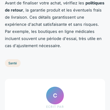
Avant de finaliser votre achat, vérifiez les
politiques
de retour
, la garantie produit et les éventuels frais
de livraison. Ces détails garantissent une
expérience d'achat satisfaisante et sans risques.
Par exemple, les boutiques en ligne médicales
incluent souvent une période d'essai, très utile en
cas d'ajustement nécessaire.
Santé
C
ECRIT PAR