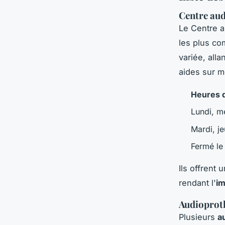
Centre audi
Le Centre a
les plus co
variée, alla
aides sur m
Heures 
Lundi, m
Mardi, je
Fermé le
Ils offrent 
rendant l'
im
Audioprot
Plusieurs
a