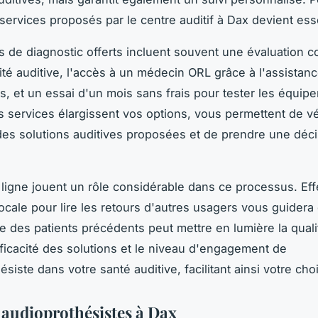
 services proposés par le centre auditif à Dax devient esse
s de diagnostic offerts incluent souvent une évaluation 
ité auditive, l'accès à un médecin ORL grâce à l'assistan
, et un essai d'un mois sans frais pour tester les équip
es services élargissent vos options, vous permettent de vé
é des solutions auditives proposées et de prendre une déc
 ligne jouent un rôle considérable dans ce processus. Ef
ocale pour lire les retours d'autres usagers vous guidera
e des patients précédents peut mettre en lumière la quali
efficacité des solutions et le niveau d'engagement de
ésiste dans votre santé auditive, facilitant ainsi votre cho
s audioprothésistes à Dax