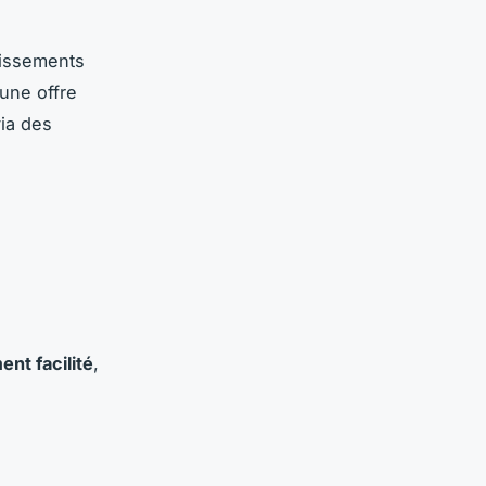
blissements
une offre
ia des
ent facilité
,