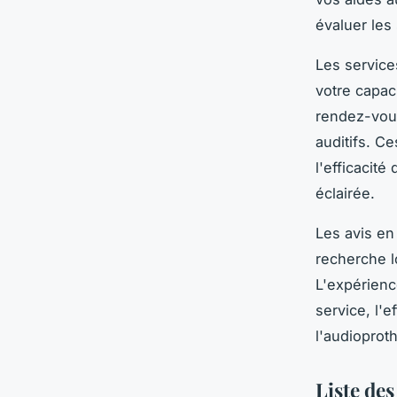
évaluer les
Les service
votre capac
rendez-vous
auditifs. C
l'efficacit
éclairée.
Les avis en
recherche l
L'expérienc
service, l'
l'audioproth
Liste de