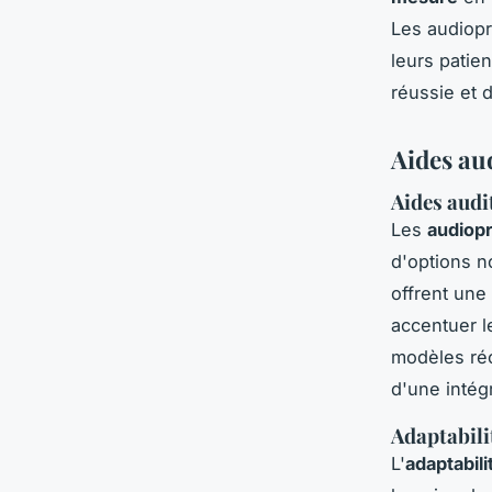
Les audiopr
leurs patien
réussie et d
Aides aud
Aides audi
Les
audiopr
d'options n
offrent une 
accentuer le
modèles ré
d'une intég
Adaptabili
L'
adaptabili