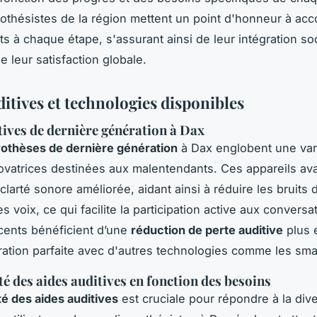
othésistes de la région mettent un point d'honneur à a
ts à chaque étape, s'assurant ainsi de leur intégration so
e leur satisfaction globale.
itives et technologies disponibles
tives de dernière génération à Dax
othèses de dernière génération
à Dax englobent une var
ovatrices destinées aux malentendants. Ces appareils a
clarté sonore améliorée, aidant ainsi à réduire les bruits 
s voix, ce qui facilite la participation active aux conversa
cents bénéficient d’une
réduction de perte auditive
plus e
ration parfaite avec d'autres technologies comme les sm
té des aides auditives en fonction des besoins
té des aides auditives
est cruciale pour répondre à la dive