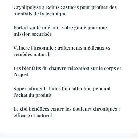
Cryolipolyse à Reims : astuces pour profiter des
bienfaits de la technique
Portail santé intérim : votre guide pour une
mission sécurisée
Vaincre l'insomnie : traitements médicaux vs
remèdes naturels
Les bienfaits du chanvre relaxation sur le corps et
l'esprit
Super-aliment : faites bien attention pendant
l'achat du produit
Le cbd bénéfices contre les douleurs chroniques :
efficace et naturel