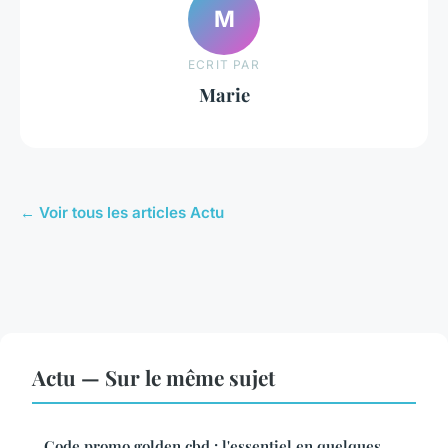
M
ECRIT PAR
Marie
← Voir tous les articles Actu
Actu — Sur le même sujet
Code promo golden cbd : l'essentiel en quelques